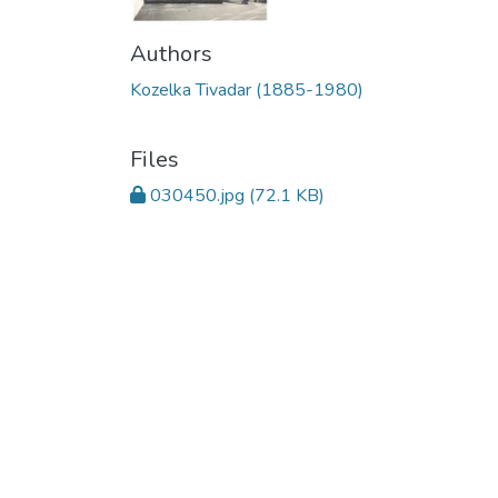
Authors
Kozelka Tivadar (1885-1980)
Files
030450.jpg
(72.1 KB)