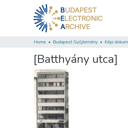
B
UDAPEST
E
LECTRONIC
A
RCHIVE
Home
Budapest Gyűjtemény
Képi doku
[Batthyány utca]