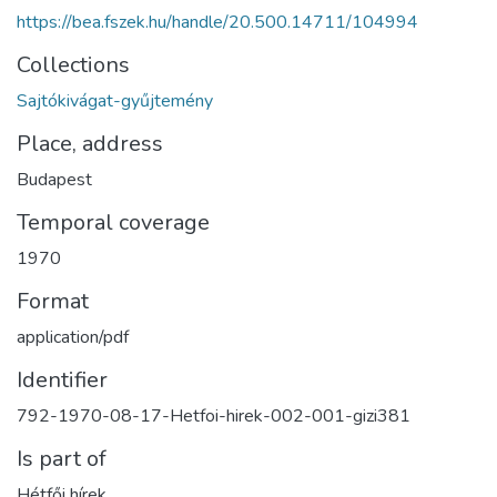
https://bea.fszek.hu/handle/20.500.14711/104994
Collections
Sajtókivágat-gyűjtemény
Place, address
Budapest
Temporal coverage
1970
Format
application/pdf
Identifier
792-1970-08-17-Hetfoi-hirek-002-001-gizi381
Is part of
Hétfői hírek