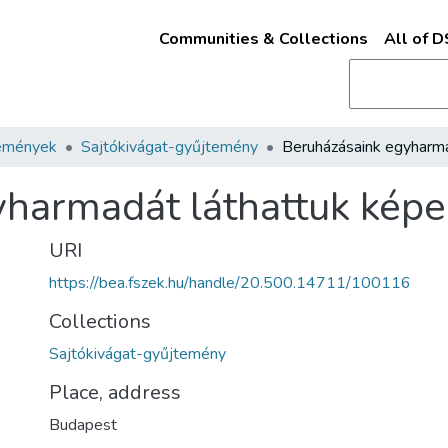
Communities & Collections
All of 
emények
Sajtókivágat-gyűjtemény
yharmadát láthattuk kép
URI
https://bea.fszek.hu/handle/20.500.14711/100116
Collections
Sajtókivágat-gyűjtemény
Place, address
Budapest