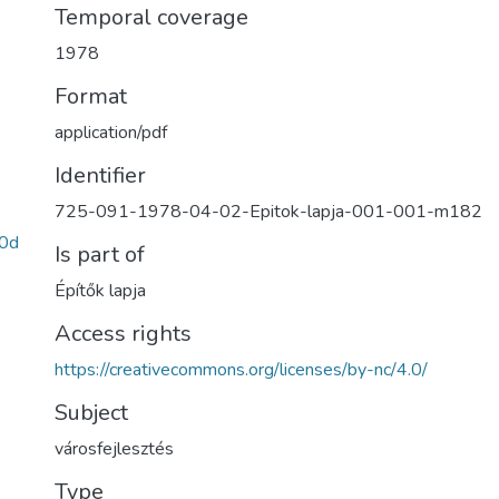
Temporal coverage
1978
Format
application/pdf
Identifier
725-091-1978-04-02-Epitok-lapja-001-001-m182
0d
Is part of
Építők lapja
Access rights
https://creativecommons.org/licenses/by-nc/4.0/
Subject
városfejlesztés
Type