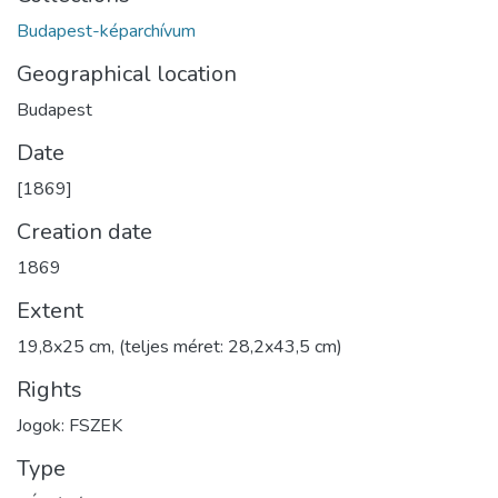
Budapest-képarchívum
Geographical location
Budapest
Date
[1869]
Creation date
1869
Extent
19,8x25 cm, (teljes méret: 28,2x43,5 cm)
Rights
Jogok: FSZEK
Type