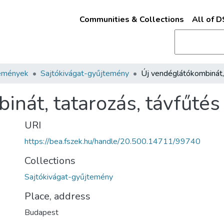
Communities & Collections
All of 
emények
Sajtókivágat-gyűjtemény
nát, tatarozás, távfűtés
URI
https://bea.fszek.hu/handle/20.500.14711/99740
Collections
Sajtókivágat-gyűjtemény
Place, address
Budapest