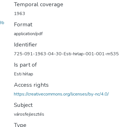
Temporal coverage
1963
9b
Format
application/pdf
Identifier
725-091-1963-04-30-Esti-hirlap-001-001-m535
Is part of
Esti hírlap
Access rights
https://creativecommons.org/licenses/by-nc/4.0/
Subject
városfejlesztés
Type