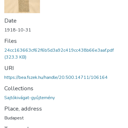
Date
1918-10-31
Files
24cc163663cf62f6b5d3a92c419cc438b66e3aaf.pdf
(323.3 KB)
URI
https://bea.fszek.hu/handle/20.500.14711/106164
Collections
Sajtókivágat-gyűjtemény
Place, address
Budapest