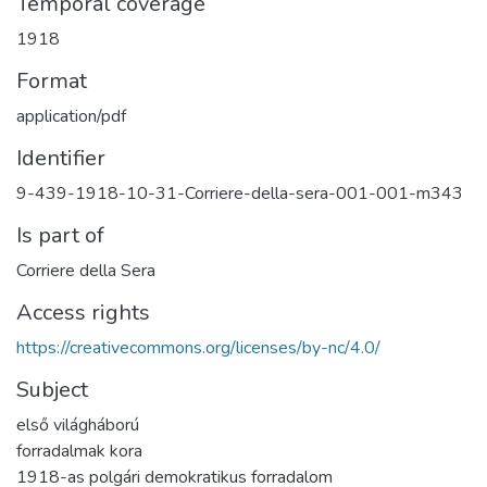
Temporal coverage
1918
Format
application/pdf
Identifier
9-439-1918-10-31-Corriere-della-sera-001-001-m343
Is part of
Corriere della Sera
Access rights
https://creativecommons.org/licenses/by-nc/4.0/
Subject
első világháború
forradalmak kora
1918-as polgári demokratikus forradalom