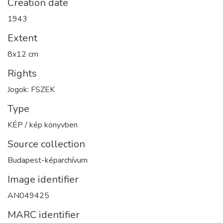
Creation date
1943
Extent
8x12 cm
Rights
Jogok: FSZEK
Type
KÉP / kép könyvben
Source collection
Budapest-képarchívum
Image identifier
AN049425
MARC identifier