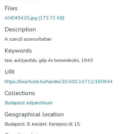
Files
AN049425.jpg
(173.72 KB)
Description
A szerző azonosítatlan
Keywords
taxi
,
autójavítás
,
gép és berendezés
,
1943
URI
https://bea.fszek.hu/handle/20.500.14711/160944
Collections
Budapest-képarchívum
Geographical location
Budapest. 8. kerület. Kerepesi út 15.