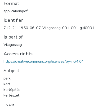
Format
application/pdf
Identifier
712-21-1950-06-07-Vilagossag-001-001-gizi0001
Is part of
Világosság
Access rights
https://creativecommons.org/licenses/by-nc/4.0/
Subject
park
kert
kertépítés
kertészet
Type