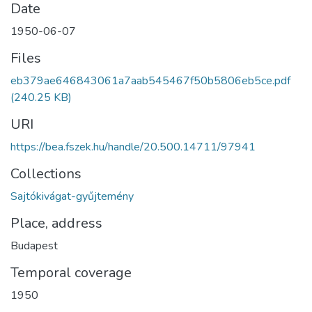
Date
1950-06-07
Files
eb379ae646843061a7aab545467f50b5806eb5ce.pdf
(240.25 KB)
URI
https://bea.fszek.hu/handle/20.500.14711/97941
Collections
Sajtókivágat-gyűjtemény
Place, address
Budapest
Temporal coverage
1950