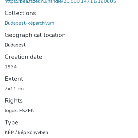
https://bea.fszek.hu/handle/20.500.14711/160605
Collections
Budapest-képarchívum
Geographical location
Budapest
Creation date
1934
Extent
7x11 cm
Rights
Jogok: FSZEK
Type
KÉP / kép könyvben