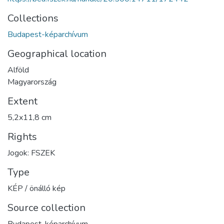
Collections
Budapest-képarchívum
Geographical location
Alföld
Magyarország
Extent
5,2x11,8 cm
Rights
Jogok: FSZEK
Type
KÉP / önálló kép
Source collection
Budapest-képarchívum