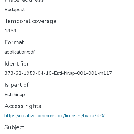
Budapest
Temporal coverage
1959
Format
application/pdf
Identifier
373-62-1959-04-10-Esti-hirlap-001-001-m117
Is part of
Esti hírlap
Access rights
https://creativecommons.org/licenses/by-nc/4.0/
Subject