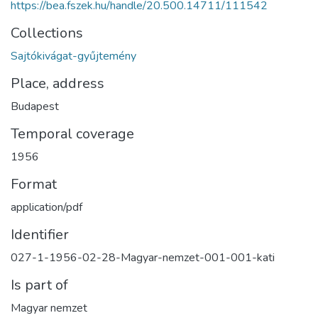
https://bea.fszek.hu/handle/20.500.14711/111542
Collections
Sajtókivágat-gyűjtemény
Place, address
Budapest
Temporal coverage
1956
Format
application/pdf
Identifier
027-1-1956-02-28-Magyar-nemzet-001-001-kati
Is part of
Magyar nemzet