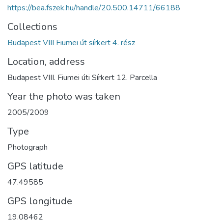
https://bea.fszek.hu/handle/20.500.14711/66188
Collections
Budapest VIII Fiumei út sírkert 4. rész
Location, address
Budapest VIII. Fiumei úti Sírkert 12. Parcella
Year the photo was taken
2005/2009
Type
Photograph
GPS latitude
47.49585
GPS longitude
19.08462