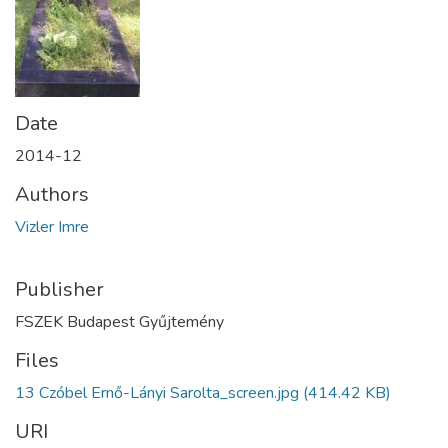
Date
2014-12
Authors
Vizler Imre
Publisher
FSZEK Budapest Gyűjtemény
Files
13 Czóbel Ernő-Lányi Sarolta_screen.jpg
(414.42 KB)
URI