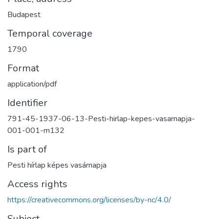
Budapest
Temporal coverage
1790
Format
application/pdf
Identifier
791-45-1937-06-13-Pesti-hirlap-kepes-vasarnapja-
001-001-m132
Is part of
Pesti hírlap képes vasárnapja
Access rights
https://creativecommons.org/licenses/by-nc/4.0/
Subject