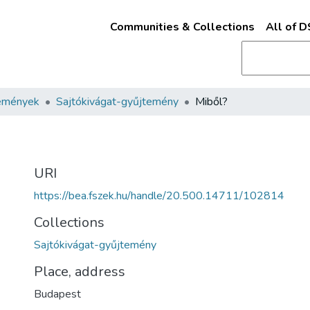
Communities & Collections
All of 
emények
Sajtókivágat-gyűjtemény
Miből?
URI
https://bea.fszek.hu/handle/20.500.14711/102814
Collections
Sajtókivágat-gyűjtemény
Place, address
Budapest