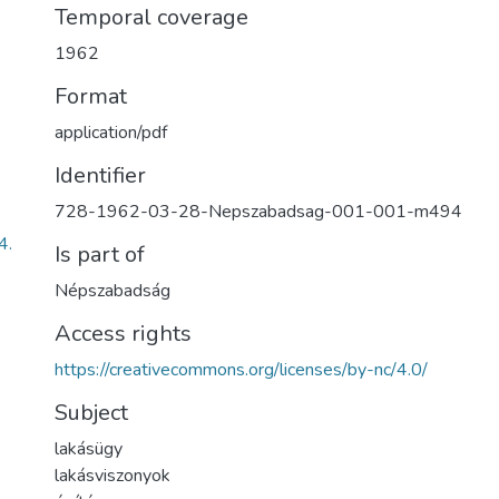
Temporal coverage
1962
Format
application/pdf
Identifier
728-1962-03-28-Nepszabadsag-001-001-m494
4.
Is part of
Népszabadság
Access rights
https://creativecommons.org/licenses/by-nc/4.0/
Subject
lakásügy
lakásviszonyok