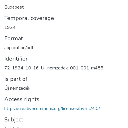
Budapest
Temporal coverage
1924
Format
application/pdf
Identifier
72-1924-10-16-Uj-nemzedek-001-001-m485
Is part of
Új nemzedék
Access rights
https://creativecommons.org/licenses/by-nc/4.0/
Subject