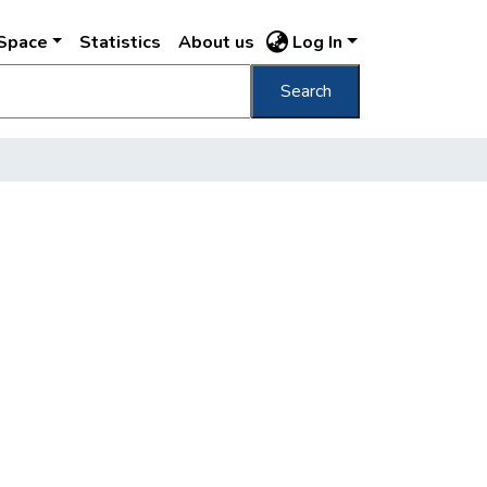
DSpace
Statistics
About us
Log In
Search