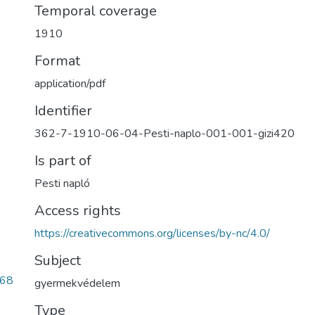
Temporal coverage
1910
Format
application/pdf
Identifier
362-7-1910-06-04-Pesti-naplo-001-001-gizi420
Is part of
Pesti napló
Access rights
https://creativecommons.org/licenses/by-nc/4.0/
Subject
868
gyermekvédelem
Type