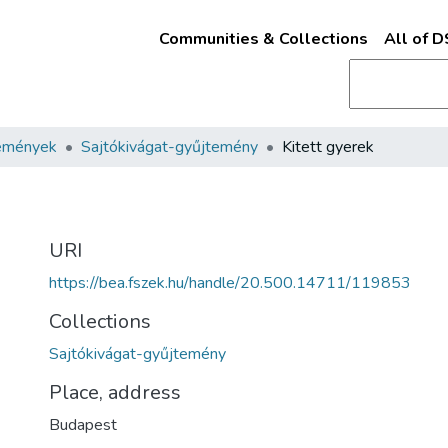
Communities & Collections
All of 
emények
Sajtókivágat-gyűjtemény
Kitett gyerek
URI
https://bea.fszek.hu/handle/20.500.14711/119853
Collections
Sajtókivágat-gyűjtemény
Place, address
Budapest