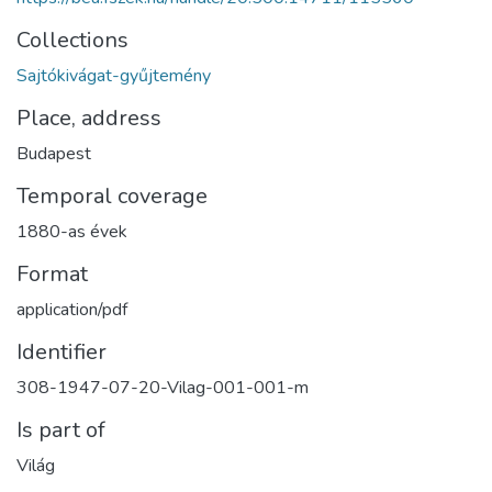
Collections
Sajtókivágat-gyűjtemény
Place, address
Budapest
Temporal coverage
1880-as évek
Format
application/pdf
Identifier
308-1947-07-20-Vilag-001-001-m
Is part of
Világ