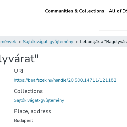
Communities & Collections
All of 
emények
Sajtókivágat-gyűjtemény
Lebontják a "Bagolyvár
lyvárat"
URI
https://bea.fszek.hu/handle/20.500.14711/121182
Collections
Sajtókivágat-gyűjtemény
Place, address
Budapest