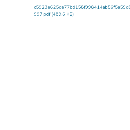
c5923e625de77bd158f998414ab56f5a59d
997.pdf
(489.6 KB)