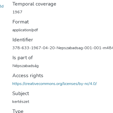
Temporal coverage
8d
1967
Format
application/pdf
Identifier
378-633-1967-04-20-Nepszabadsag-001-001-m48
Is part of
Népszabadság
Access rights
https://creativecommons.org/licenses/by-nc/4.0/
Subject
kertészet
Type