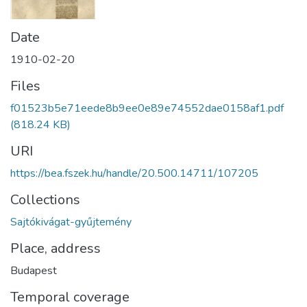
Date
1910-02-20
Files
f01523b5e71eede8b9ee0e89e74552dae0158af1.pdf
(818.24 KB)
URI
https://bea.fszek.hu/handle/20.500.14711/107205
Collections
Sajtókivágat-gyűjtemény
Place, address
Budapest
Temporal coverage