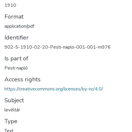
1910
Format
application/pdf
Identifier
902-5-1910-02-20-Pesti-naplo-001-001-m976
Is part of
Pesti napló
Access rights
https://creativecommons.org/licenses/by-nc/4.0/
Subject
levéltár
Type
Text