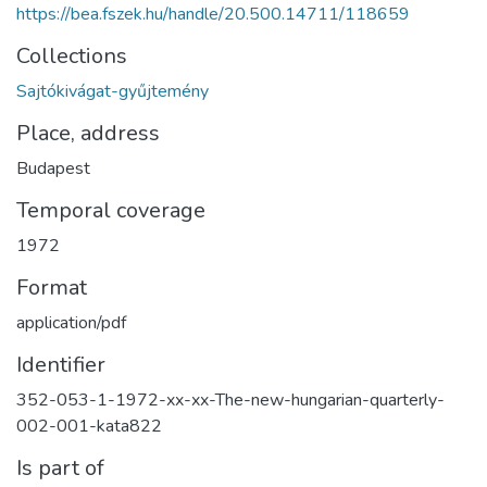
https://bea.fszek.hu/handle/20.500.14711/118659
Collections
Sajtókivágat-gyűjtemény
Place, address
Budapest
Temporal coverage
1972
Format
application/pdf
Identifier
352-053-1-1972-xx-xx-The-new-hungarian-quarterly-
002-001-kata822
Is part of