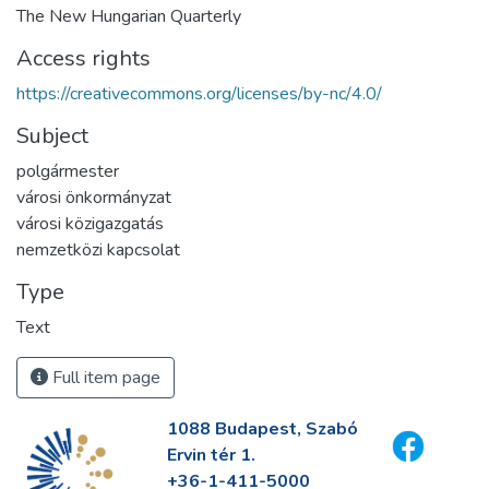
The New Hungarian Quarterly
Access rights
https://creativecommons.org/licenses/by-nc/4.0/
Subject
polgármester
városi önkormányzat
városi közigazgatás
nemzetközi kapcsolat
Type
Text
Full item page
1088 Budapest, Szabó
Ervin tér 1.
+36-1-411-5000