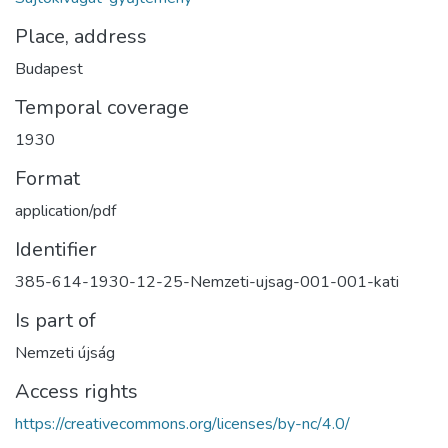
Place, address
Budapest
Temporal coverage
1930
Format
application/pdf
Identifier
385-614-1930-12-25-Nemzeti-ujsag-001-001-kati
Is part of
Nemzeti újság
Access rights
https://creativecommons.org/licenses/by-nc/4.0/