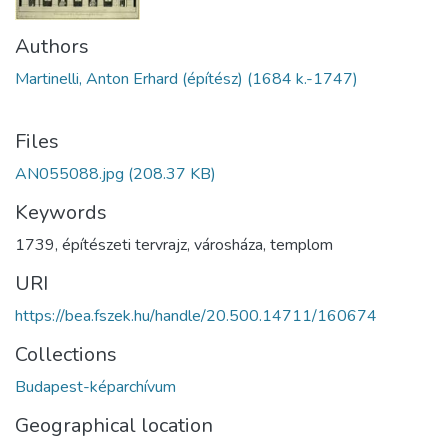
Authors
Martinelli, Anton Erhard (építész) (1684 k.-1747)
Files
AN055088.jpg
(208.37 KB)
Keywords
1739
,
építészeti tervrajz
,
városháza
,
templom
URI
https://bea.fszek.hu/handle/20.500.14711/160674
Collections
Budapest-képarchívum
Geographical location