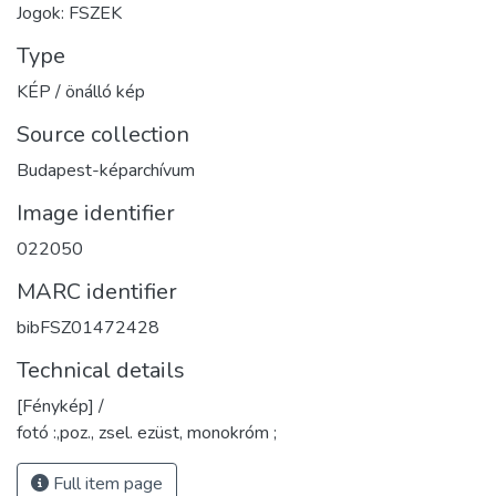
Jogok: FSZEK
Type
KÉP / önálló kép
Source collection
Budapest-képarchívum
Image identifier
022050
MARC identifier
bibFSZ01472428
Technical details
[Fénykép] /
fotó :,poz., zsel. ezüst, monokróm ;
Full item page