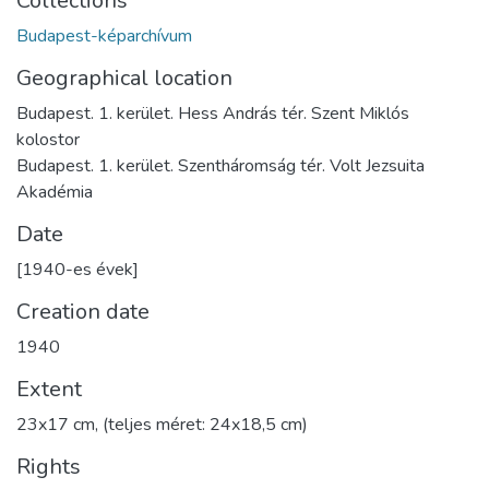
Collections
Budapest-képarchívum
Geographical location
Budapest. 1. kerület. Hess András tér. Szent Miklós
kolostor
Budapest. 1. kerület. Szentháromság tér. Volt Jezsuita
Akadémia
Date
[1940-es évek]
Creation date
1940
Extent
23x17 cm, (teljes méret: 24x18,5 cm)
Rights