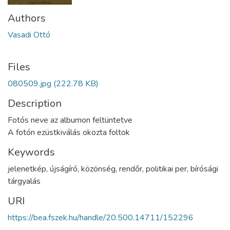
Authors
Vasadi Ottó
Files
080509.jpg
(222.78 KB)
Description
Fotós neve az albumon feltüntetve
A fotón ezüstkiválás okozta foltok
Keywords
jelenetkép
,
újságíró
,
közönség
,
rendőr
,
politikai per
,
bírósági
tárgyalás
URI
https://bea.fszek.hu/handle/20.500.14711/152296