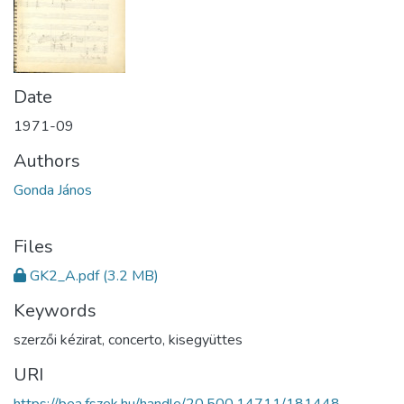
Date
1971-09
Authors
Gonda János
Files
GK2_A.pdf
(3.2 MB)
Keywords
szerzői kézirat
,
concerto
,
kisegyüttes
URI