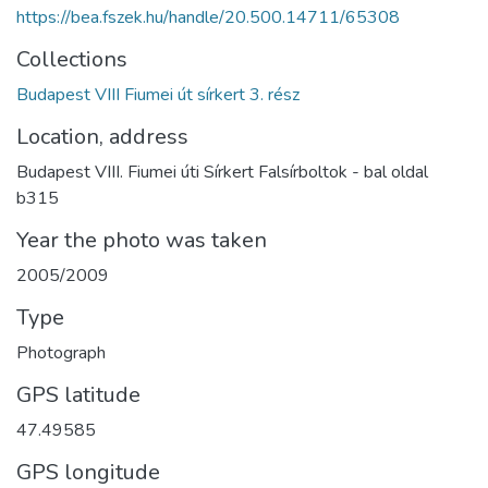
https://bea.fszek.hu/handle/20.500.14711/65308
Collections
Budapest VIII Fiumei út sírkert 3. rész
Location, address
Budapest VIII. Fiumei úti Sírkert Falsírboltok - bal oldal
b315
Year the photo was taken
2005/2009
Type
Photograph
GPS latitude
47.49585
GPS longitude