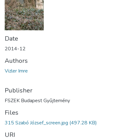
Date
2014-12
Authors
Vizler Imre
Publisher
FSZEK Budapest Gyűjtemény
Files
315 Szabó József_screen.jpg
(497.28 KB)
URI