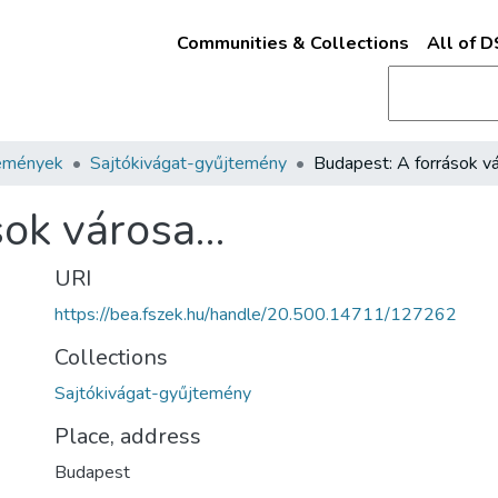
Communities & Collections
All of 
emények
Sajtókivágat-gyűjtemény
sok városa…
URI
https://bea.fszek.hu/handle/20.500.14711/127262
Collections
Sajtókivágat-gyűjtemény
Place, address
Budapest