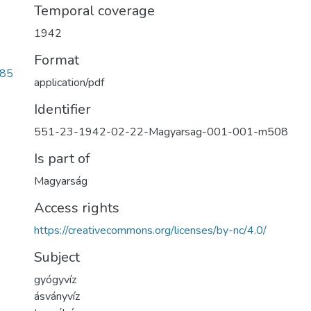
Temporal coverage
1942
Format
785
application/pdf
Identifier
551-23-1942-02-22-Magyarsag-001-001-m508
Is part of
Magyarság
Access rights
https://creativecommons.org/licenses/by-nc/4.0/
Subject
gyógyvíz
ásványvíz