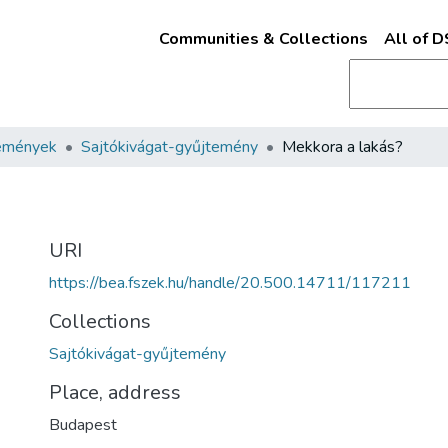
Communities & Collections
All of 
emények
Sajtókivágat-gyűjtemény
Mekkora a lakás?
URI
https://bea.fszek.hu/handle/20.500.14711/117211
Collections
Sajtókivágat-gyűjtemény
Place, address
Budapest