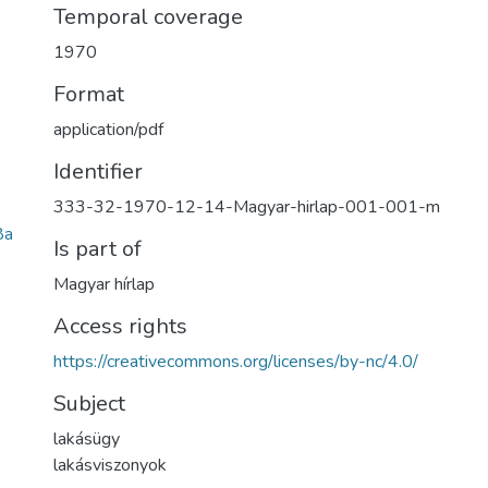
Temporal coverage
1970
Format
application/pdf
Identifier
333-32-1970-12-14-Magyar-hirlap-001-001-m
8a
Is part of
Magyar hírlap
Access rights
https://creativecommons.org/licenses/by-nc/4.0/
Subject
lakásügy
lakásviszonyok