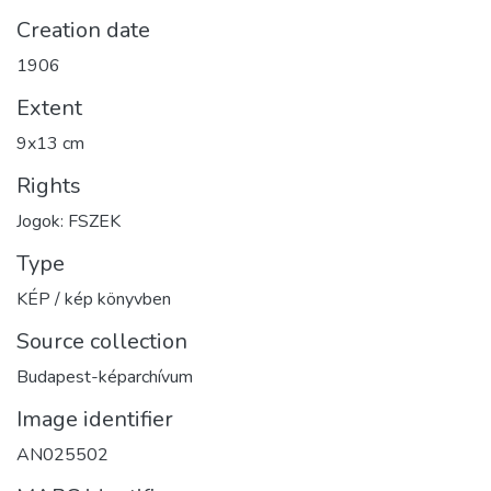
Creation date
1906
Extent
9x13 cm
Rights
Jogok: FSZEK
Type
KÉP / kép könyvben
Source collection
Budapest-képarchívum
Image identifier
AN025502