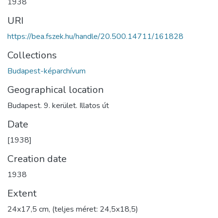
1938
URI
https://bea.fszek.hu/handle/20.500.14711/161828
Collections
Budapest-képarchívum
Geographical location
Budapest. 9. kerület. Illatos út
Date
[1938]
Creation date
1938
Extent
24x17,5 cm, (teljes méret: 24,5x18,5)