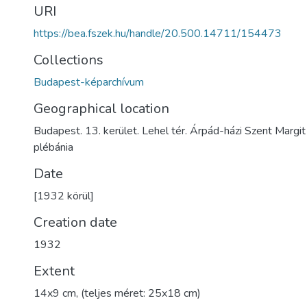
URI
https://bea.fszek.hu/handle/20.500.14711/154473
Collections
Budapest-képarchívum
Geographical location
Budapest. 13. kerület. Lehel tér. Árpád-házi Szent Marg
plébánia
Date
[1932 körül]
Creation date
1932
Extent
14x9 cm, (teljes méret: 25x18 cm)