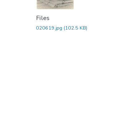
Files
020619.jpg
(102.5 KB)