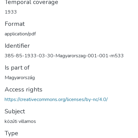
Temporal coverage
1933
Format
application/pdf
Identifier
385-85-1933-03-30-Magyarorszag-001-001-m533
Is part of
Magyarország
Access rights
https://creativecommons.org/licenses/by-nc/4.0/
Subject
közúti villamos
Type