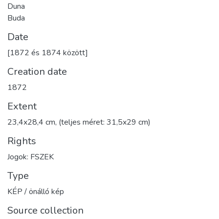
Duna
Buda
Date
[1872 és 1874 között]
Creation date
1872
Extent
23,4x28,4 cm, (teljes méret: 31,5x29 cm)
Rights
Jogok: FSZEK
Type
KÉP / önálló kép
Source collection