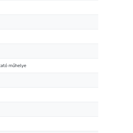
ztató műhelye