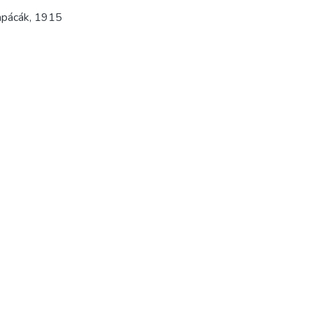
apácák
,
1915