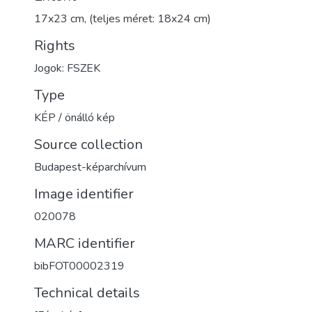
17x23 cm, (teljes méret: 18x24 cm)
Rights
Jogok: FSZEK
Type
KÉP / önálló kép
Source collection
Budapest-képarchívum
Image identifier
020078
MARC identifier
bibFOT00002319
Technical details