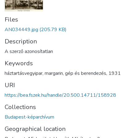
Files
AN034449.jpg
(205.79 KB)
Description
A szerző azonosítatlan
Keywords
háztartásvegyipar
,
margarin
,
gép és berendezés
,
1931
URI
https://bea.fszek.hu/handle/20.500.14711/158928
Collections
Budapest-képarchívum
Geographical location