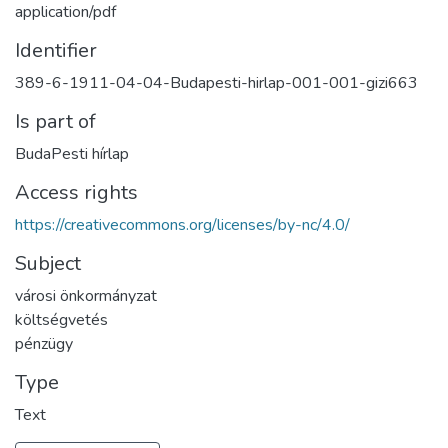
application/pdf
Identifier
389-6-1911-04-04-Budapesti-hirlap-001-001-gizi663
Is part of
BudaPesti hírlap
Access rights
https://creativecommons.org/licenses/by-nc/4.0/
Subject
városi önkormányzat
költségvetés
pénzügy
Type
Text