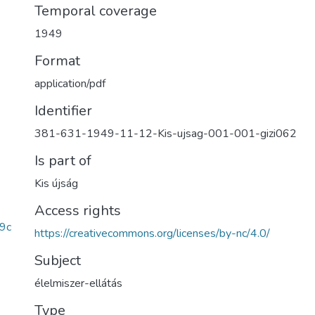
Temporal coverage
1949
Format
application/pdf
Identifier
381-631-1949-11-12-Kis-ujsag-001-001-gizi062
Is part of
Kis újság
Access rights
9c
https://creativecommons.org/licenses/by-nc/4.0/
Subject
élelmiszer-ellátás
Type