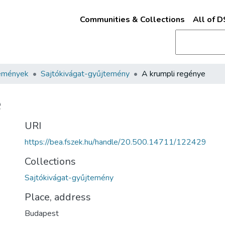
Communities & Collections
All of 
emények
Sajtókivágat-gyűjtemény
A krumpli regénye
e
URI
https://bea.fszek.hu/handle/20.500.14711/122429
Collections
Sajtókivágat-gyűjtemény
Place, address
Budapest