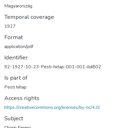
Magyarország
Temporal coverage
1927
Format
application/pdf
Identifier
92-1927-10-23-Pesti-hirlap-001-001-ildi802
Is part of
Pesti hírlap
Access rights
https://creativecommons.org/licenses/by-nc/4.0/
Subject
Chorin Ferenc