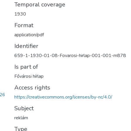
Temporal coverage
1930
Format
application/pdf
Identifier
659-1-1930-01-08-Fovarosi-hirlap-001-001-m878
Is part of
Fővárosi hírlap
Access rights
26
https://creativecommons.org/licenses/by-nc/4.0/
Subject
reklám
Type