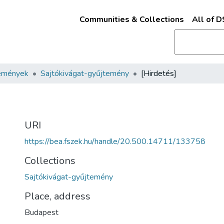
Communities & Collections
All of 
emények
Sajtókivágat-gyűjtemény
[Hirdetés]
URI
https://bea.fszek.hu/handle/20.500.14711/133758
Collections
Sajtókivágat-gyűjtemény
Place, address
Budapest