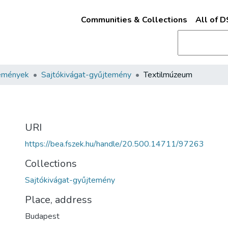
Communities & Collections
All of 
emények
Sajtókivágat-gyűjtemény
Textilmúzeum
URI
https://bea.fszek.hu/handle/20.500.14711/97263
Collections
Sajtókivágat-gyűjtemény
Place, address
Budapest