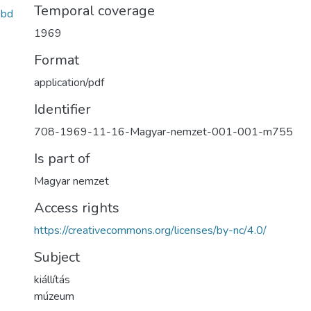
Temporal coverage
0bd
1969
Format
application/pdf
Identifier
708-1969-11-16-Magyar-nemzet-001-001-m755
Is part of
Magyar nemzet
Access rights
https://creativecommons.org/licenses/by-nc/4.0/
Subject
kiállítás
múzeum