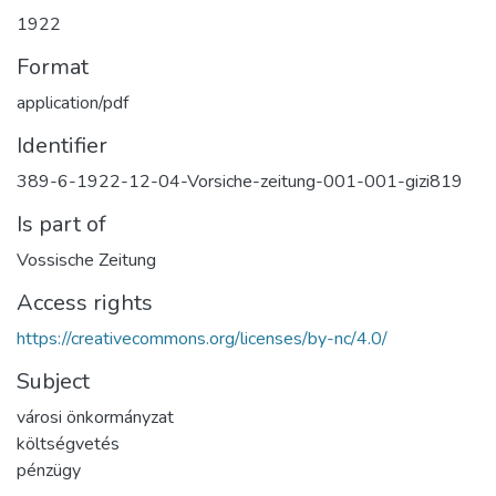
1922
Format
application/pdf
Identifier
389-6-1922-12-04-Vorsiche-zeitung-001-001-gizi819
Is part of
Vossische Zeitung
Access rights
https://creativecommons.org/licenses/by-nc/4.0/
Subject
városi önkormányzat
költségvetés
pénzügy