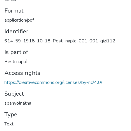
Format
application/pdf
Identifier
614-59-1918-10-18-Pesti-naplo-001-001-gizi112
Is part of
Pesti napló
Access rights
https://creativecommons.org/licenses/by-nc/4.0/
Subject
spanyolnátha
Type
Text