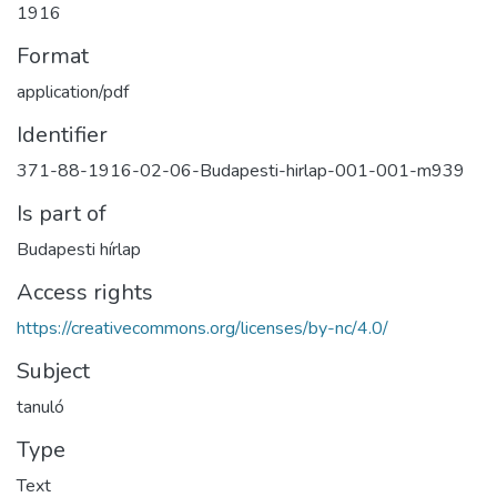
1916
Format
application/pdf
Identifier
371-88-1916-02-06-Budapesti-hirlap-001-001-m939
Is part of
Budapesti hírlap
Access rights
https://creativecommons.org/licenses/by-nc/4.0/
Subject
tanuló
Type
Text