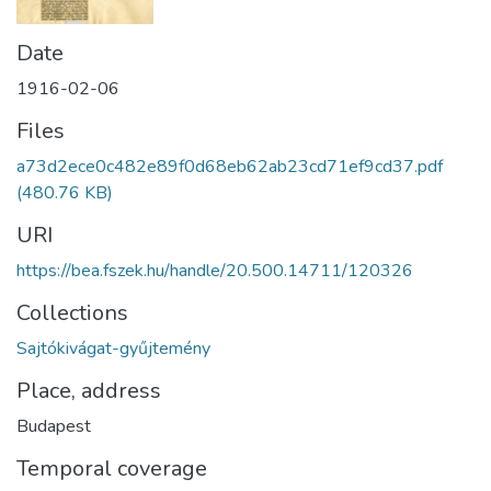
Date
1916-02-06
Files
a73d2ece0c482e89f0d68eb62ab23cd71ef9cd37.pdf
(480.76 KB)
URI
https://bea.fszek.hu/handle/20.500.14711/120326
Collections
Sajtókivágat-gyűjtemény
Place, address
Budapest
Temporal coverage