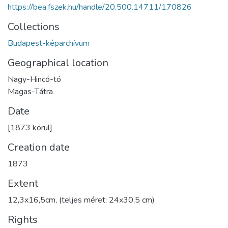
https://bea.fszek.hu/handle/20.500.14711/170826
Collections
Budapest-képarchívum
Geographical location
Nagy-Hincó-tó
Magas-Tátra
Date
[1873 körül]
Creation date
1873
Extent
12,3x16,5cm, (teljes méret: 24x30,5 cm)
Rights