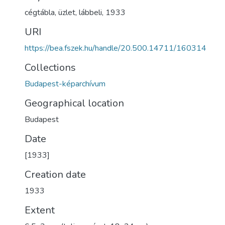
cégtábla
,
üzlet
,
lábbeli
,
1933
URI
https://bea.fszek.hu/handle/20.500.14711/160314
Collections
Budapest-képarchívum
Geographical location
Budapest
Date
[1933]
Creation date
1933
Extent