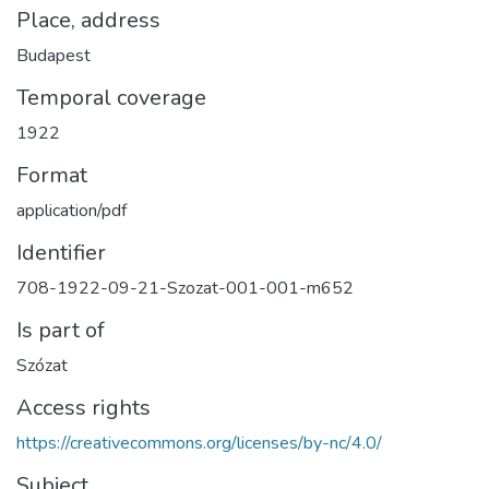
Place, address
Budapest
Temporal coverage
1922
Format
application/pdf
Identifier
708-1922-09-21-Szozat-001-001-m652
Is part of
Szózat
Access rights
https://creativecommons.org/licenses/by-nc/4.0/
Subject