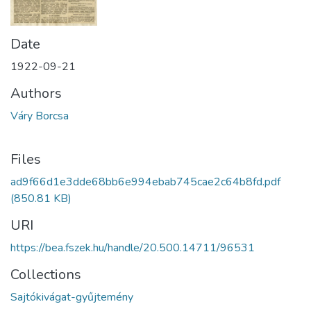
Date
1922-09-21
Authors
Váry Borcsa
Files
ad9f66d1e3dde68bb6e994ebab745cae2c64b8fd.pdf
(850.81 KB)
URI
https://bea.fszek.hu/handle/20.500.14711/96531
Collections
Sajtókivágat-gyűjtemény