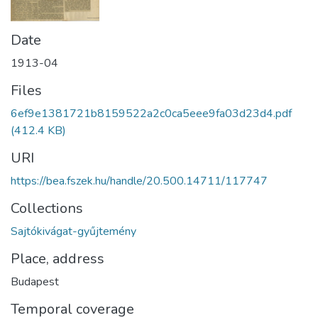
Date
1913-04
Files
6ef9e1381721b8159522a2c0ca5eee9fa03d23d4.pdf
(412.4 KB)
URI
https://bea.fszek.hu/handle/20.500.14711/117747
Collections
Sajtókivágat-gyűjtemény
Place, address
Budapest
Temporal coverage