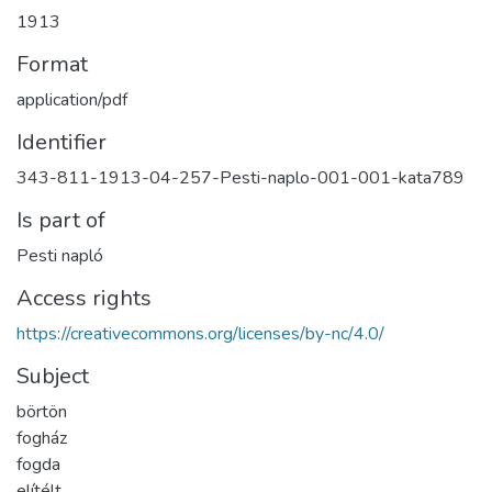
1913
Format
application/pdf
Identifier
343-811-1913-04-257-Pesti-naplo-001-001-kata789
Is part of
Pesti napló
Access rights
https://creativecommons.org/licenses/by-nc/4.0/
Subject
börtön
fogház
fogda
elítélt