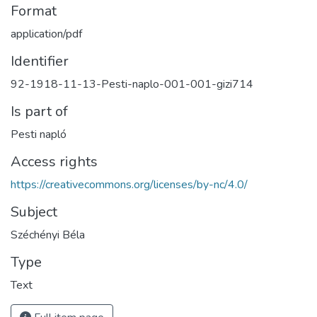
Format
application/pdf
Identifier
92-1918-11-13-Pesti-naplo-001-001-gizi714
Is part of
Pesti napló
Access rights
https://creativecommons.org/licenses/by-nc/4.0/
Subject
Széchényi Béla
Type
Text